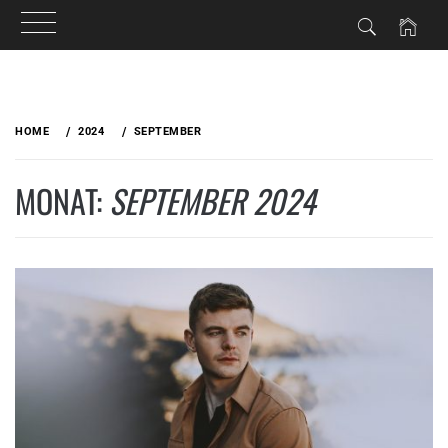
Skip
to
HOME
2024
SEPTEMBER
content
MONAT:
SEPTEMBER 2024