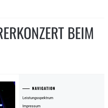
RERKONZERT BEIM
NAVIGATION
Leistungsspektrum
Impressum