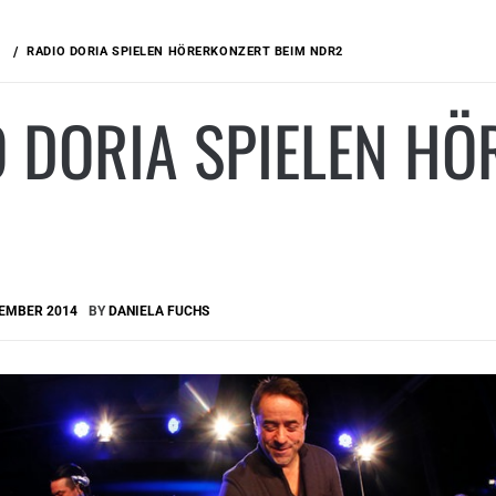
RADIO DORIA SPIELEN HÖRERKONZERT BEIM NDR2
 DORIA SPIELEN HÖ
VEMBER 2014
BY
DANIELA FUCHS