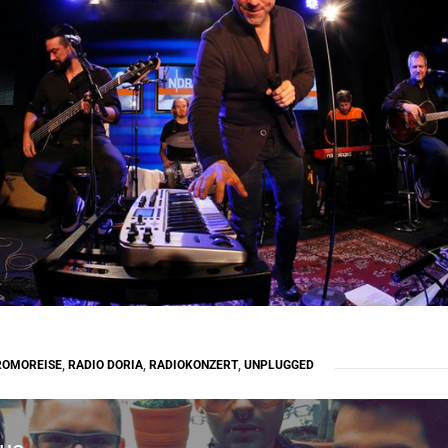
ROMOREISE
,
RADIO DORIA
,
RADIOKONZERT
,
UNPLUGGED
gation