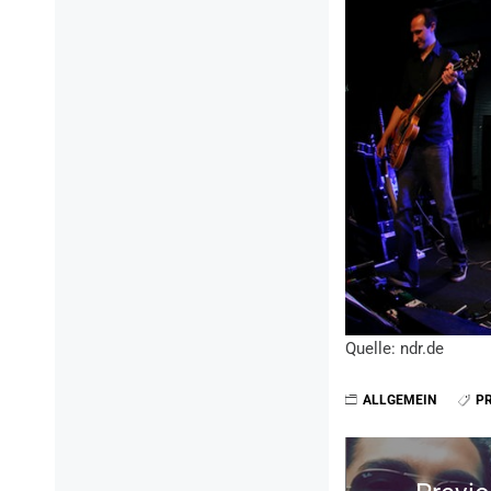
Quelle: ndr.de
ALLGEMEIN
P
Beitragsnavi