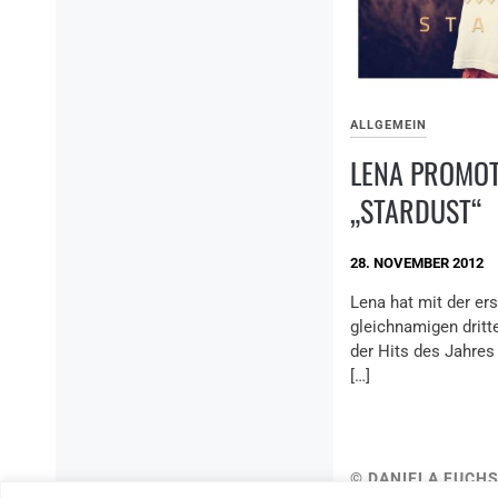
ALLGEMEIN
LENA PROMO
„STARDUST“
28. NOVEMBER 2012
Lena hat mit der ers
gleichnamigen dritt
der Hits des Jahres
[…]
© DANIELA FUCHS