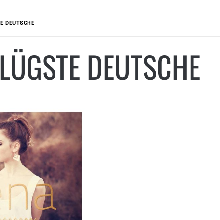
TE DEUTSCHE
KLÜGSTE DEUTSCHE