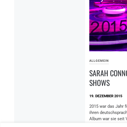
ALLGEMEIN
SARAH CONNO
SHOWS
19. DEZEMBER 2015
2015 war das Jahr f
ihren deutschsprach
Album war sie seit 
in den Top-Position