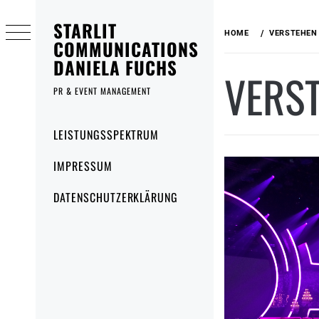
Skip
STARLIT
to
HOME
VERSTEHEN 
content
COMMUNICATIONS
DANIELA FUCHS
VERST
PR & EVENT MANAGEMENT
Primary
LEISTUNGSSPEKTRUM
Menu
IMPRESSUM
DATENSCHUTZERKLÄRUNG