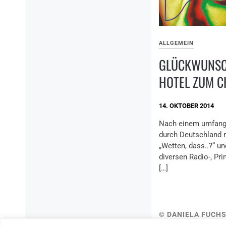
ALLGEMEIN
GLÜCKWUNSC
HOTEL ZUM C
14. OKTOBER 2014
Nach einem umfangr
durch Deutschland 
„Wetten, dass..?“ un
diversen Radio-, Pri
[…]
© DANIELA FUCHS