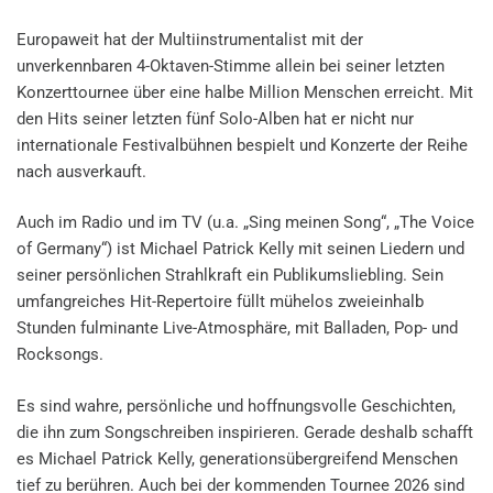
Europaweit hat der Multiinstrumentalist mit der
unverkennbaren 4-Oktaven-Stimme allein bei seiner letzten
Konzerttournee über eine halbe Million Menschen erreicht. Mit
den Hits seiner letzten fünf Solo-Alben hat er nicht nur
internationale Festivalbühnen bespielt und Konzerte der Reihe
nach ausverkauft.
Auch im Radio und im TV (u.a. „Sing meinen Song“, „The Voice
of Germany“) ist Michael Patrick Kelly mit seinen Liedern und
seiner persönlichen Strahlkraft ein Publikumsliebling. Sein
umfangreiches Hit-Repertoire füllt mühelos zweieinhalb
Stunden fulminante Live-Atmosphäre, mit Balladen, Pop- und
Rocksongs.
Es sind wahre, persönliche und hoffnungsvolle Geschichten,
die ihn zum Songschreiben inspirieren. Gerade deshalb schafft
es Michael Patrick Kelly, generationsübergreifend Menschen
tief zu berühren. Auch bei der kommenden Tournee 2026 sind