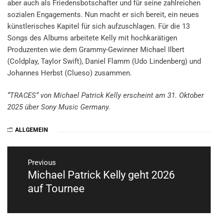
aber auch als Friedensbotschafter und für seine zahlreichen
sozialen Engagements. Nun macht er sich bereit, ein neues
künstlerisches Kapitel für sich aufzuschlagen. Für die 13
Songs des Albums arbeitete Kelly mit hochkarätigen
Produzenten wie dem Grammy-Gewinner Michael Ilbert
(Coldplay, Taylor Swift), Daniel Flamm (Udo Lindenberg) und
Johannes Herbst (Clueso) zusammen.
“TRACES“ von Michael Patrick Kelly erscheint am 31. Oktober
2025 über Sony Music Germany.
ALLGEMEIN
Beitragsnavigation
Previous
Michael Patrick Kelly geht 2026
Previous
post:
auf Tournee