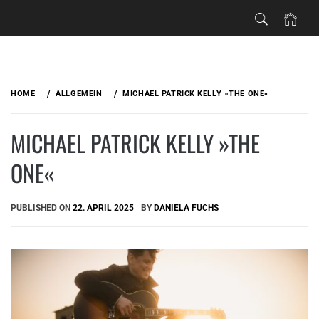
Skip
to
HOME
ALLGEMEIN
MICHAEL PATRICK KELLY »THE ONE«
content
MICHAEL PATRICK KELLY »THE
ONE«
PUBLISHED ON
22. APRIL 2025
BY
DANIELA FUCHS